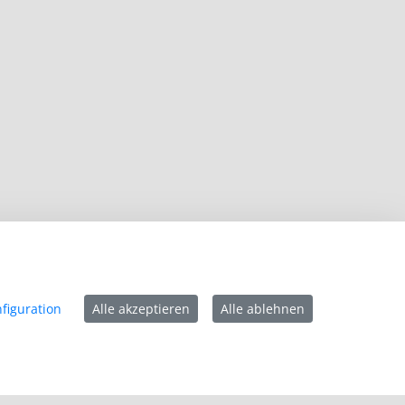
figuration
Alle akzeptieren
Alle ablehnen
Impressum
Datenschutz
Barrierefreiheit
Kontakt