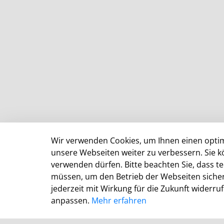
Wir verwenden Cookies, um Ihnen einen optim
unsere Webseiten weiter zu verbessern. Sie k
verwenden dürfen. Bitte beachten Sie, dass 
KDN Demo Kommunalportal
müssen, um den Betrieb der Webseiten sichers
jederzeit mit Wirkung für die Zukunft widerru
anpassen.
Mehr erfahren
KDN – Dachverband kommunaler IT-Dienstleister
Brigitte Schlemminger