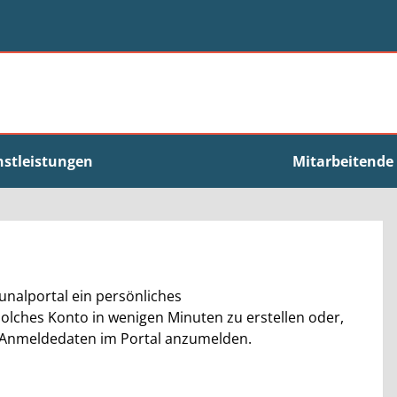
nstleistungen
Mitarbeitende
nalportal ein persönliches
solches Konto in wenigen Minuten zu erstellen oder,
ren Anmeldedaten im Portal anzumelden.