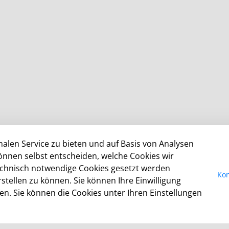
alen Service zu bieten und auf Basis von Analysen
önnen selbst entscheiden, welche Cookies wir
technisch notwendige Cookies gesetzt werden
Kon
Allgemeine Öffnungszeiten Stadthaus KDN-
tellen zu können. Sie können Ihre Einwilligung
Testkommune
fen. Sie können die Cookies unter Ihren Einstellungen
Montag - Freitag: 08:30 - 12:30 Uhr
Montag - Donnerstag: 14:00 - 16:00 Uhr