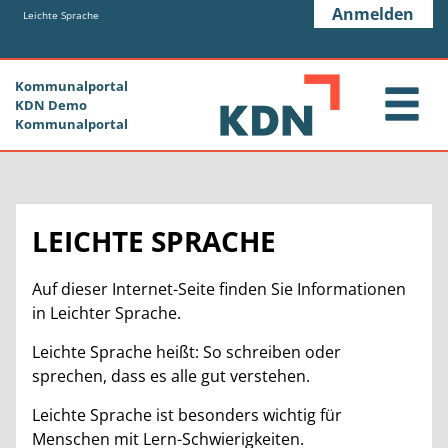
Zum Header
Zum Hauptinhalt
Zum Footer
Anmelden
Zum Hauptinhalt springen
Leichte Sprache
Kommunalportal
KDN Demo
Kommunalportal
LEICHTE SPRACHE
Auf dieser Internet-Seite finden Sie Informationen
in Leichter Sprache.
Leichte Sprache heißt: So schreiben oder
sprechen, dass es alle gut verstehen.
Leichte Sprache ist besonders wichtig für
Menschen mit Lern-Schwierigkeiten.