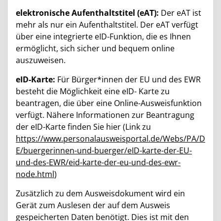
elektronische Aufenthaltstitel (eAT):
Der eAT ist
mehr als nur ein Aufenthaltstitel. Der eAT verfügt
über eine integrierte eID-Funktion, die es Ihnen
ermöglicht, sich sicher und bequem online
auszuweisen.
eID-Karte:
Für Bürger*innen der EU und des EWR
besteht die Möglichkeit eine eID- Karte zu
beantragen, die über eine Online-Ausweisfunktion
verfügt. Nähere Informationen zur Beantragung
der eID-Karte finden Sie hier (Link zu
https://www.personalausweisportal.de/Webs/PA/D
E/buergerinnen-und-buerger/eID-karte-der-EU-
und-des-EWR/eid-karte-der-eu-und-des-ewr-
node.html
)
Zusätzlich zu dem Ausweisdokument wird ein
Gerät zum Auslesen der auf dem Ausweis
gespeicherten Daten benötigt. Dies ist mit den